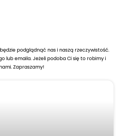
a będzie podglądnąć nas i naszą rzeczywistość.
 lub emaila. Jeżeli podoba Ci się to robimy i
 nami. Zapraszamy!